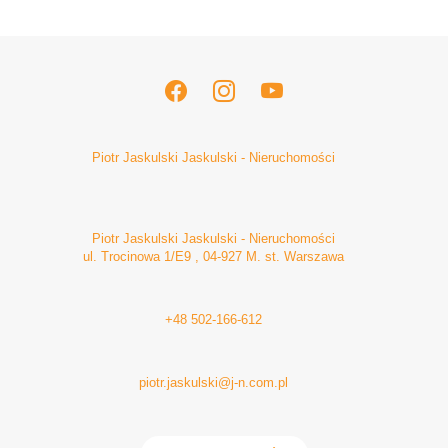
Piotr Jaskulski Jaskulski - Nieruchomości
Piotr Jaskulski Jaskulski - Nieruchomości
ul. Trocinowa 1/E9 , 04-927 M. st. Warszawa
+48 502-166-612
piotr.jaskulski@j-n.com.pl