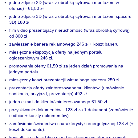
jedno zdjęcie 2D (wraz z obróbką cyfrową i montażem w
ofercie) - 61,50 zł
jedno zdjęcie 3D (wraz z obróbką cyfrową i montażem spaceru
3D) 180 zł
film video prezentujący nieruchomość (wraz obróbką cyfrową)
od 800 zł
zawieszenie banera reklamowego 246 zł + koszt baneru
miesięczna ekspozycja oferty na jednym portalu
ogłoszeniowym 246 zł.
promowanie oferty 61,50 zł za jeden dzień promowania na
jednym portalu
miesięczny koszt prezentacjii wirtualnego spaceru 250 zł
prezentacja oferty zainteresowanemu klientowi (umówienie
spotkania, przyjazd, prezentacja) 492 zł
jeden e-mail do klienta/zainteresowanego 61,50 zł
pozyskiwanie dokumentów - 123 zł za 1 dokument (zamówienie
i odbiór + koszty dokumentów).
zamówienie świadectwa charakterystyki energetycznej 123 zł (+
koszt dokumentu).
konsultacje i doradztwo przed wystawieniem oferty na rynek