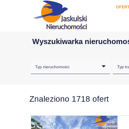
OFER
Wyszukiwarka nieruchomo
Typ nieruchomości
Typ tr
Znaleziono 1718 ofert