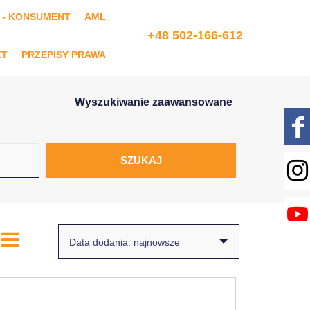
 - KONSUMENT
AML
+48 502-166-612
KT
PRZEPISY PRAWA
Wyszukiwanie zaawansowane
Data dodania: najnowsze