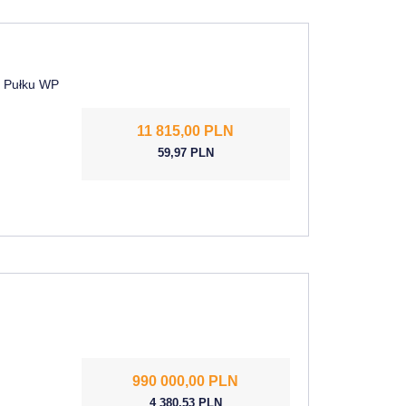
o Pułku WP
11 815,00 PLN
59,97 PLN
990 000,00 PLN
4 380,53 PLN