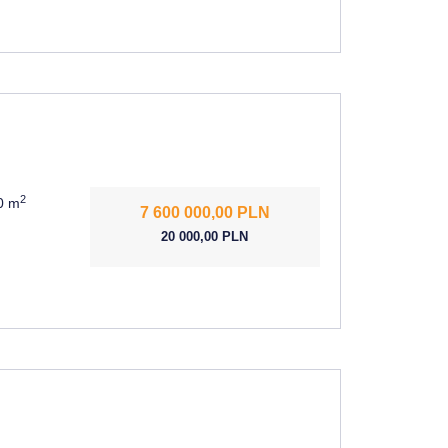
2
10 m
7 600 000,00 PLN
20 000,00 PLN