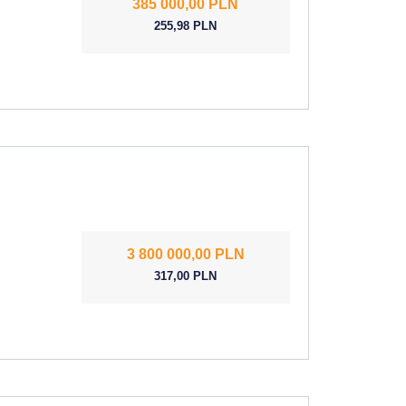
385 000,00 PLN
255,98 PLN
3 800 000,00 PLN
317,00 PLN