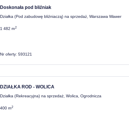
Doskonała pod bliźniak
Działka (Pod zabudowę bliźniaczą) na sprzedaż, Warszawa Wawer
2
1 482 m
Nr oferty: 593121
DZIAŁKA ROD - WOLICA
Działka (Rekreacyjna) na sprzedaż, Wolica, Ogrodnicza
2
400 m