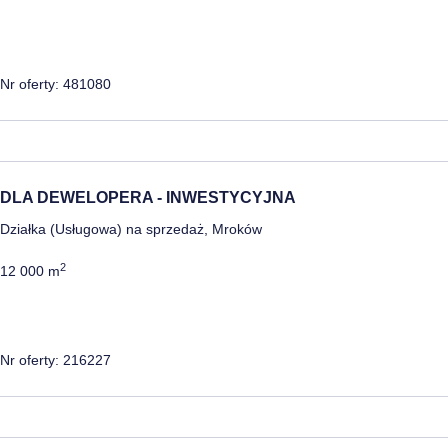
Nr oferty: 481080
DLA DEWELOPERA - INWESTYCYJNA
Działka (Usługowa) na sprzedaż, Mroków
2
12 000 m
Nr oferty: 216227