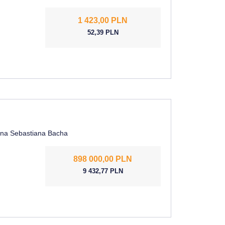
1 423,00 PLN
52,39 PLN
ana Sebastiana Bacha
898 000,00 PLN
9 432,77 PLN